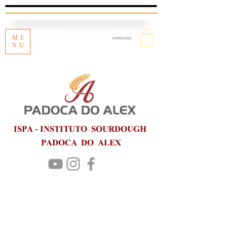
ME
CONTATO
NU
ISPA - INSTITUTO SOURDOUGH
PADOCA DO ALEX