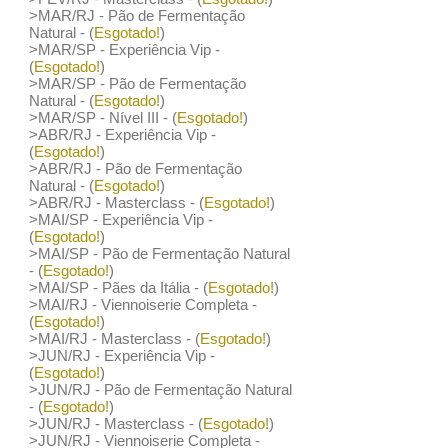
>MAR/RJ - Pão de Fermentação
Natural - (
Esgotado!
)
>MAR/SP - Experiência Vip -
(
Esgotado!
)
>MAR/SP - Pão de Fermentação
Natural - (
Esgotado!
)
>MAR/SP - Nível III - (
Esgotado!
)
>ABR/RJ - Experiência Vip -
(
Esgotado!
)
>ABR/RJ - Pão de Fermentação
Natural - (
Esgotado!
)
>ABR/RJ - Masterclass - (
Esgotado!
)
>MAI/SP - Experiência Vip -
(
Esgotado!
)
>MAI/SP - Pão de Fermentação Natural
- (
Esgotado!
)
>MAI/SP - Pães da Itália - (
Esgotado!
)
>MAI/RJ - Viennoiserie Completa -
(
Esgotado!
)
>MAI/RJ
- Masterclass
- (
Esgotado!
)
>JUN/RJ - Experiência Vip -
(
Esgotado!
)
>JUN/RJ - Pão de Fermentação Natural
- (
Esgotado!
)
>JUN/RJ - Masterclass
- (
Esgotado!
)
>JUN/RJ - Viennoiserie Completa -