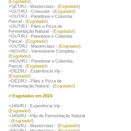
(
Esgotado!
)
>SET/RJ - Masterclass - (
Esgotado!
)
>OUT/RJ - Croissant - (
Esgotado!
)
>OUT/RJ - Panettone e Colomba
Pascal - (
Esgotado!
)
>OUT/RJ - Pães e Pizza de
Fermentação Natural - (
Esgotado!
)
>OUT/RJ - Panettone e Colomba
Pascal - (
Esgotado!
)
>OUT/RJ - Masterclass - (
Esgotado!
)
>NOV/RJ - Viennoiserie Completa -
(
Esgotado!
)
>NOV/RJ - Panettone e Colomba
Pascal - (
Esgotado!
)
>DEZ/RJ - Experiência Vip -
(
Esgotado!
)
>DEZ/RJ - Pães e Pizza de
Fermentação Natural - (
Esgotado!
)
> Esgotados em 2024:
>JAN/RJ - Experiência Vip -
(
Esgotado!
)
>JAN/RJ - Pão de Fermentação Natural
- (
Esgotado!
)
>JAN/RJ - Masterclass - (
Esgotado!
)
>FEV/RJ - Masterclass - (
Esgotado!
)